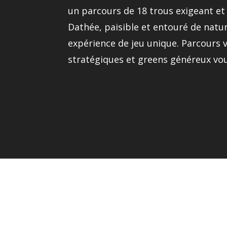
un parcours de 18 trous exigeant et v
Dathée, paisible et entouré de natur
expérience de jeu unique. Parcours v
stratégiques et greens généreux vou