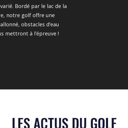
arié. Bordé par le lac de la
e, notre golf offre une
allonné, obstacles d’eau
s mettront à l’épreuve !
LES ACTUS DU GOLF