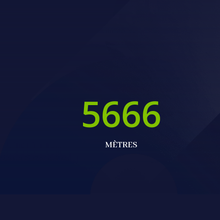
5666
MÈTRES