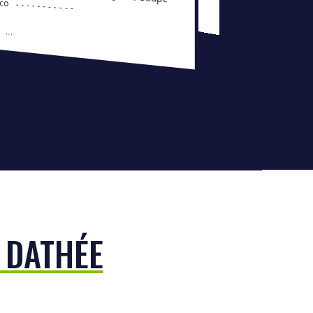
…
 DATHÉE