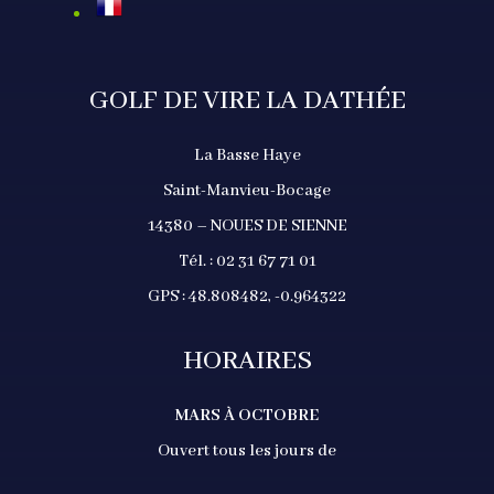
GOLF DE VIRE LA DATHÉE
La Basse Haye
Saint-Manvieu-Bocage
14380 – NOUES DE SIENNE
Tél. : 02 31 67 71 01
GPS : 48.808482, -0.964322
HORAIRES
MARS À OCTOBRE
Ouvert tous les jours de