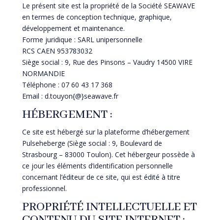
Le présent site est la propriété de la Société SEAWAVE
en termes de conception technique, graphique,
développement et maintenance.
Forme juridique : SARL unipersonnelle
RCS CAEN 953783032
Siège social : 9, Rue des Pinsons – Vaudry 14500 VIRE
NORMANDIE
Téléphone : 07 60 43 17 368
Email : d.touyon{@}seawave.fr
HÉBERGEMENT :
Ce site est hébergé sur la plateforme d’hébergement
Pulseheberge (Siège social : 9, Boulevard de
Strasbourg – 83000 Toulon). Cet hébergeur possède à
ce jour les éléments d’identification personnelle
concernant l’éditeur de ce site, qui est édité à titre
professionnel.
PROPRIÉTÉ INTELLECTUELLE ET
CONTENU DU SITE INTERNET :