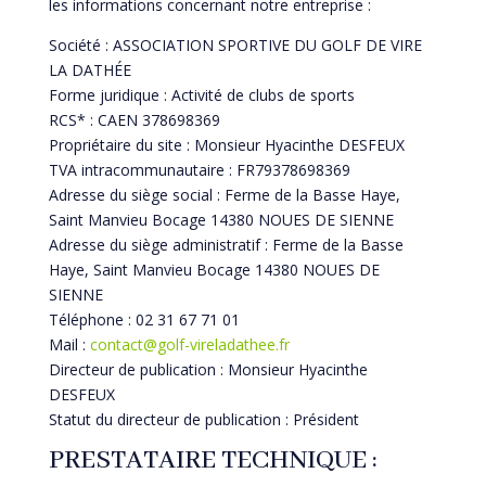
les informations concernant notre entreprise :
Société : ASSOCIATION SPORTIVE DU GOLF DE VIRE
LA DATHÉE
Forme juridique : Activité de clubs de sports
RCS* : CAEN 378698369
Propriétaire du site : Monsieur Hyacinthe DESFEUX
TVA intracommunautaire : FR79378698369
Adresse du siège social : Ferme de la Basse Haye,
Saint Manvieu Bocage 14380 NOUES DE SIENNE
Adresse du siège administratif : Ferme de la Basse
Haye, Saint Manvieu Bocage 14380 NOUES DE
SIENNE
Téléphone : 02 31 67 71 01
Mail :
contact@golf-vireladathee.fr
Directeur de publication : Monsieur Hyacinthe
DESFEUX
Statut du directeur de publication : Président
PRESTATAIRE TECHNIQUE :