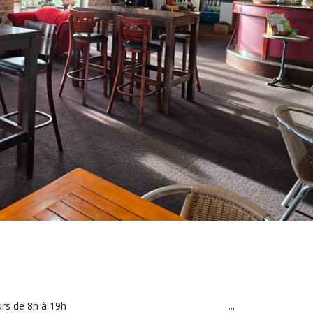
ille tous les jours de 8h à 19h ...