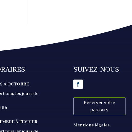
RAIRES
SUIVEZ-NOUS
S À OCTOBRE
rt tous les jours de
Réserver votre
 18h
parcours
EMBRE À FEVRIER
Mentions légales
rt tous les jours de