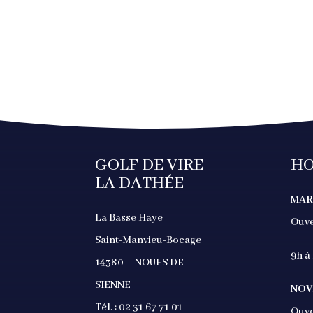
GOLF DE VIRE
HO
LA DATHÉE
MAR
La Basse Haye
Ouve
Saint-Manvieu-Bocage
9h à
14380 – NOUES DE
SIENNE
NOV
Tél. : 02 31 67 71 01
Ouve