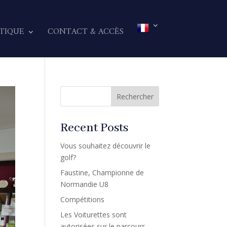
TIQUE
CONTACT & ACCÈS
Rechercher
Recent Posts
Vous souhaitez découvrir le
golf?
Faustine, Championne de
Normandie U8
Compétitions
Les Voiturettes sont
autorisées sur le parcours